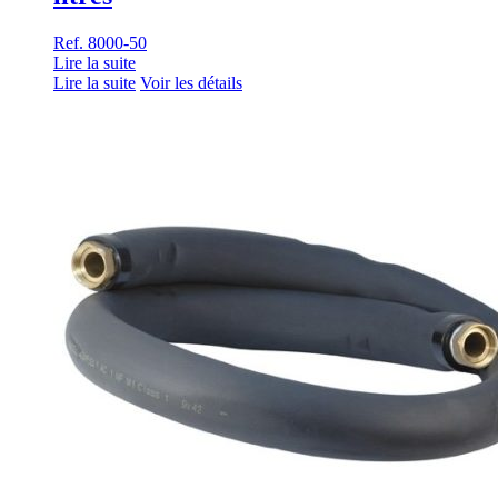
Ref. 8000-50
Lire la suite
Lire la suite
Voir les détails