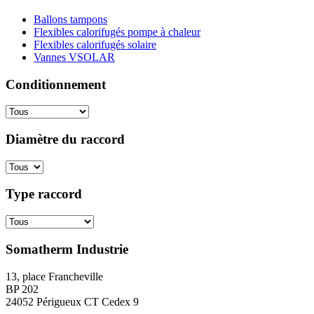
Ballons tampons
Flexibles calorifugés pompe à chaleur
Flexibles calorifugés solaire
Vannes VSOLAR
Conditionnement
Diamètre du raccord
Type raccord
Somatherm Industrie
13, place Francheville
BP 202
24052 Périgueux CT Cedex 9