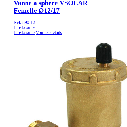
Vanne à sphère VSOLAR
Femelle Ø12/17
Ref. 890-12
Lire la suite
Lire la suite
Voir les détails