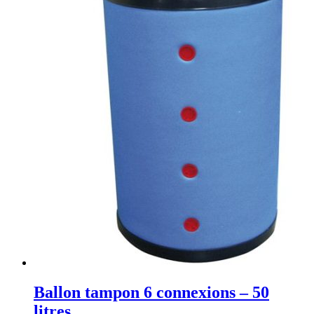
Ballon tampon 6 connexions – 50
litres