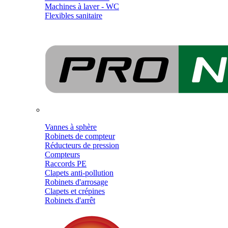
Machines à laver - WC
Flexibles sanitaire
Vannes à sphère
Robinets de compteur
Réducteurs de pression
Compteurs
Raccords PE
Clapets anti-pollution
Robinets d'arrosage
Clapets et crépines
Robinets d'arrêt