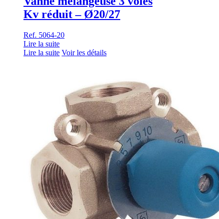
Vanne mélangeuse 3 voies
Kv réduit – Ø20/27
Ref. 5064-20
Lire la suite
Lire la suite
Voir les détails