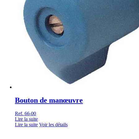
Bouton de manœuvre
Ref. 66-00
Lire la suite
Lire la suite
Voir les détails