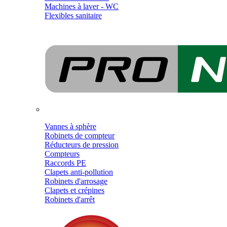
Machines à laver - WC
Flexibles sanitaire
Vannes à sphère
Robinets de compteur
Réducteurs de pression
Compteurs
Raccords PE
Clapets anti-pollution
Robinets d'arrosage
Clapets et crépines
Robinets d'arrêt