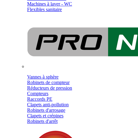
Machines à laver - WC
Flexibles sanitaire
Vannes à sphère
Robinets de compteur
Réducteurs de pression
Compteurs
Raccords PE
Clapets anti-pollution
Robinets d'arrosage
Clapets et crépines
Robinets d'arrêt