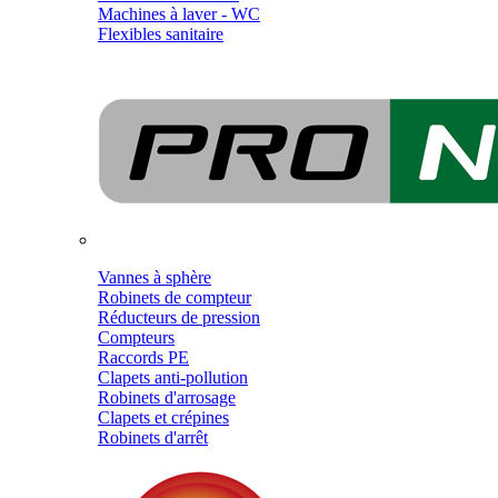
Machines à laver - WC
Flexibles sanitaire
Vannes à sphère
Robinets de compteur
Réducteurs de pression
Compteurs
Raccords PE
Clapets anti-pollution
Robinets d'arrosage
Clapets et crépines
Robinets d'arrêt