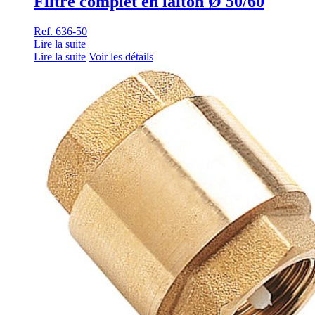
Filtre complet en laiton Ø 50/60
Ref. 636-50
Lire la suite
Lire la suite
Voir les détails