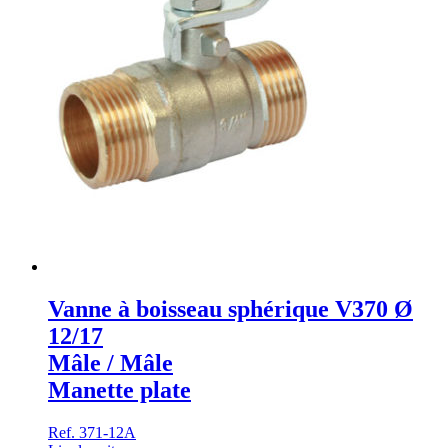
Vanne à boisseau sphérique V370 Ø
12/17
Mâle / Mâle
Manette plate
Ref. 371-12A