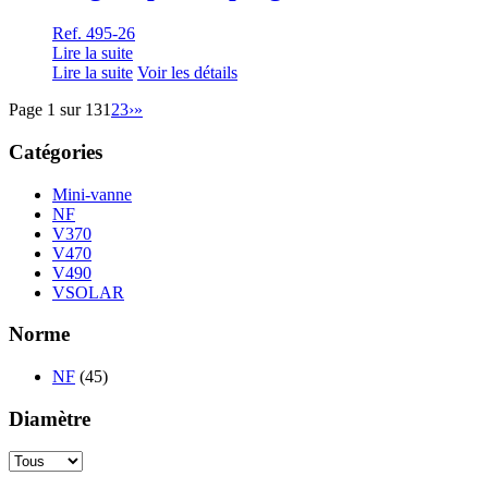
Ref. 495-26
Lire la suite
Lire la suite
Voir les détails
Page 1 sur 13
1
2
3
›
»
Catégories
Mini-vanne
NF
V370
V470
V490
VSOLAR
Norme
NF
(45)
Diamètre