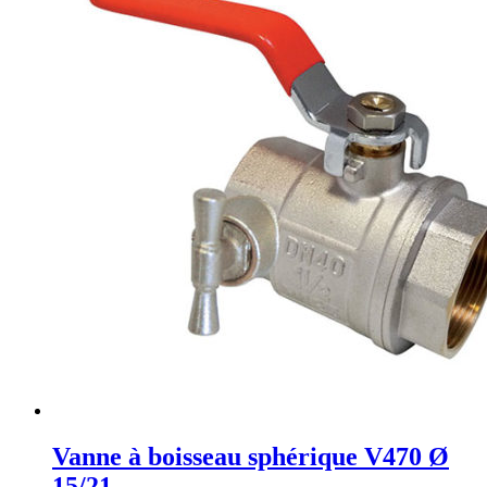
Vanne à boisseau sphérique V470 Ø
15/21