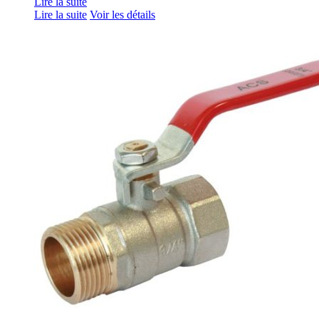
Lire la suite
Lire la suite
Voir les détails