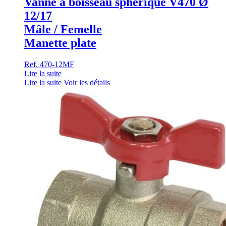
Vanne à boisseau sphérique V470 Ø
12/17
Mâle / Femelle
Manette plate
Ref. 470-12MF
Lire la suite
Lire la suite
Voir les détails