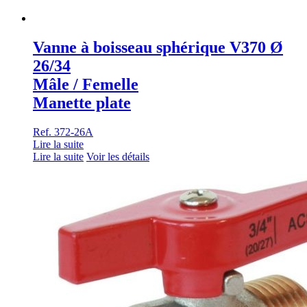
Vanne à boisseau sphérique V370 Ø
26/34
Mâle / Femelle
Manette plate
Ref. 372-26A
Lire la suite
Lire la suite
Voir les détails