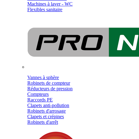
Machines à laver - WC
Flexibles sanitaire
Vannes à sphère
Robinets de compteur
Réducteurs de pression
Compteurs
Raccords PE
Clapets anti-pollution
Robinets d'arrosage
Clapets et crépines
Robinets d'arrêt