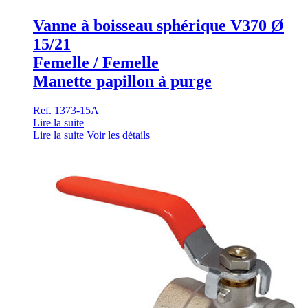
Vanne à boisseau sphérique V370 Ø
15/21
Femelle / Femelle
Manette papillon à purge
Ref. 1373-15A
Lire la suite
Lire la suite
Voir les détails