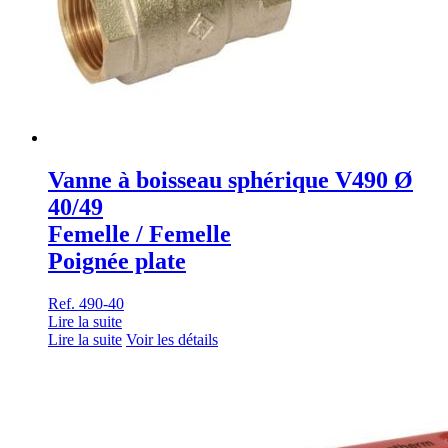
Vanne à boisseau sphérique V490 Ø
40/49
Femelle / Femelle
Poignée plate
Ref. 490-40
Lire la suite
Lire la suite
Voir les détails