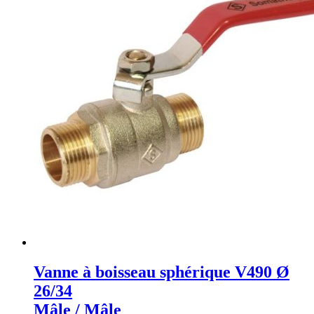
Vanne à boisseau sphérique V490 Ø
26/34
Mâle / Mâle