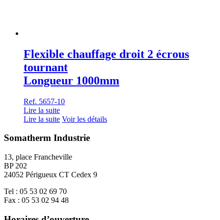
Flexible chauffage droit 2 écrous
tournant
Longueur 1000mm
Ref. 5657-10
Lire la suite
Lire la suite
Voir les détails
Somatherm Industrie
13, place Francheville
BP 202
24052 Périgueux CT Cedex 9
Tel : 05 53 02 69 70
Fax : 05 53 02 94 48
Horaires d’ouverture