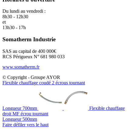
Du lundi au vendredi :
8h30 - 12h30
et
13h30 - 17h
Somatherm Industrie
SAS au capital de 400 000€
RCS Périgueux N° 681 980 033
www.somatherm.fr
© Copyright - Groupe AYOR
Flexible chauffage coudé 2 écrous tournant
Longueur 700mm
Flexible chauffage
droit MF écrou tournant
Longueur 500mm
Faire défiler vers le haut