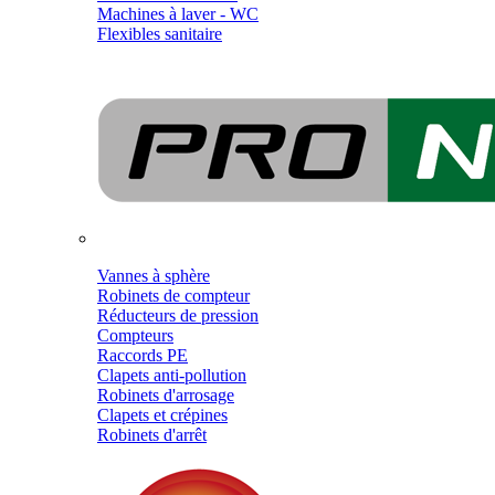
Machines à laver - WC
Flexibles sanitaire
Vannes à sphère
Robinets de compteur
Réducteurs de pression
Compteurs
Raccords PE
Clapets anti-pollution
Robinets d'arrosage
Clapets et crépines
Robinets d'arrêt