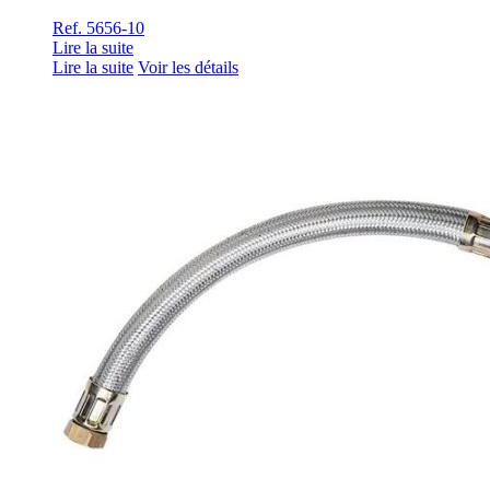
Ref. 5656-10
Lire la suite
Lire la suite
Voir les détails