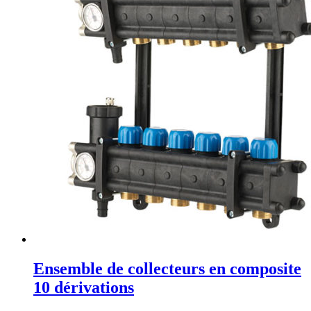
Ensemble de collecteurs en composite
10 dérivations