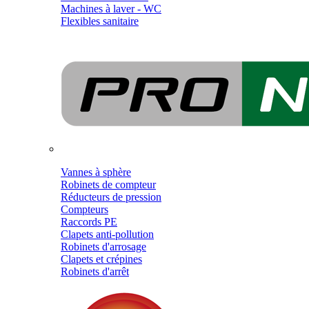
Machines à laver - WC
Flexibles sanitaire
Vannes à sphère
Robinets de compteur
Réducteurs de pression
Compteurs
Raccords PE
Clapets anti-pollution
Robinets d'arrosage
Clapets et crépines
Robinets d'arrêt