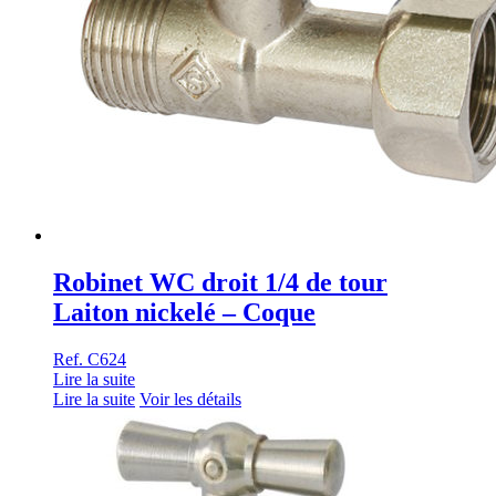
Robinet WC droit 1/4 de tour
Laiton nickelé – Coque
Ref. C624
Lire la suite
Lire la suite
Voir les détails