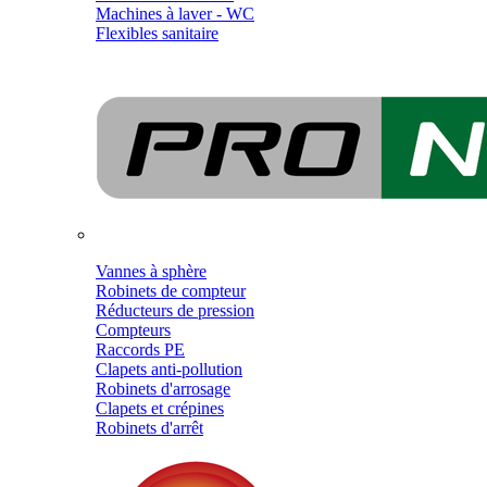
Machines à laver - WC
Flexibles sanitaire
Vannes à sphère
Robinets de compteur
Réducteurs de pression
Compteurs
Raccords PE
Clapets anti-pollution
Robinets d'arrosage
Clapets et crépines
Robinets d'arrêt