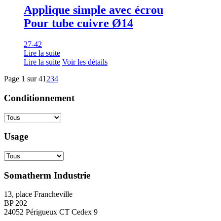
Applique simple avec écrou
Pour tube cuivre Ø14
27-42
Lire la suite
Lire la suite
Voir les détails
Page 1 sur 4
1
2
3
4
Conditionnement
Usage
Somatherm Industrie
13, place Francheville
BP 202
24052 Périgueux CT Cedex 9