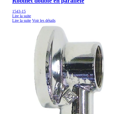
Robinet double en parallèle
1543-15
Lire la suite
Lire la suite
Voir les détails