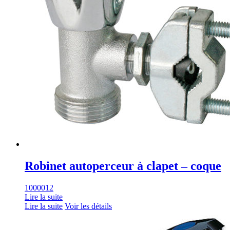
Robinet autoperceur à clapet – coque
1000012
Lire la suite
Lire la suite
Voir les détails