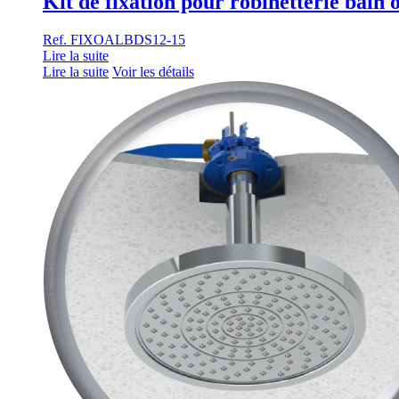
Kit de fixation pour robinetterie bain 
Ref. FIXOALBDS12-15
Lire la suite
Lire la suite
Voir les détails