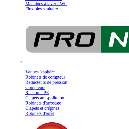
Machines à laver - WC
Flexibles sanitaire
Vannes à sphère
Robinets de compteur
Réducteurs de pression
Compteurs
Raccords PE
Clapets anti-pollution
Robinets d'arrosage
Clapets et crépines
Robinets d'arrêt