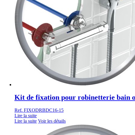
Kit de fixation pour robinetterie bain
Ref. FIXODRBDC16-15
Lire la suite
Lire la suite
Voir les détails