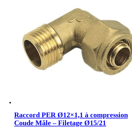
Raccord PER Ø12×1,1 à compression
Coude Mâle – Filetage Ø15/21