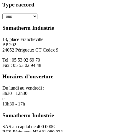
Type raccord
Somatherm Industrie
13, place Francheville
BP 202
24052 Périgueux CT Cedex 9
Tel : 05 53 02 69 70
Fax : 05 53 02 94 48
Horaires d’ouverture
Du lundi au vendredi :
8h30 - 12h30
et
13h30 - 17h
Somatherm Industrie
SAS au capital de 400 000€
RCS Périgueux N° 681 980 033