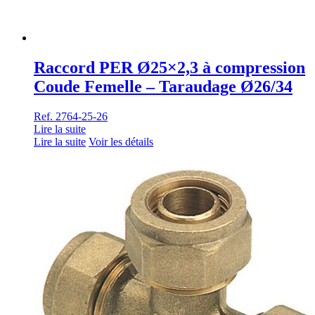
Raccord PER Ø25×2,3 à compression
Coude Femelle – Taraudage Ø26/34
Ref. 2764-25-26
Lire la suite
Lire la suite
Voir les détails