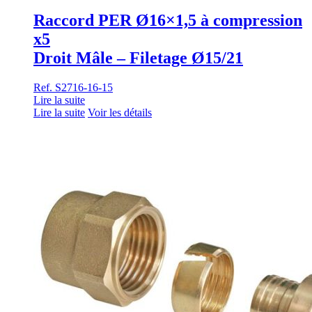
Raccord PER Ø16×1,5 à compression
x5
Droit Mâle – Filetage Ø15/21
Ref. S2716-16-15
Lire la suite
Lire la suite
Voir les détails