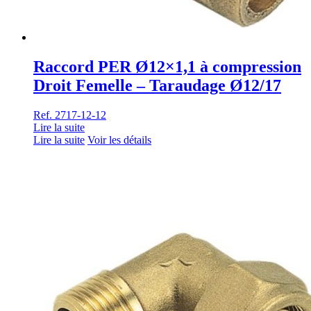
Raccord PER Ø12×1,1 à compression
Droit Femelle – Taraudage Ø12/17
Ref. 2717-12-12
Lire la suite
Lire la suite
Voir les détails