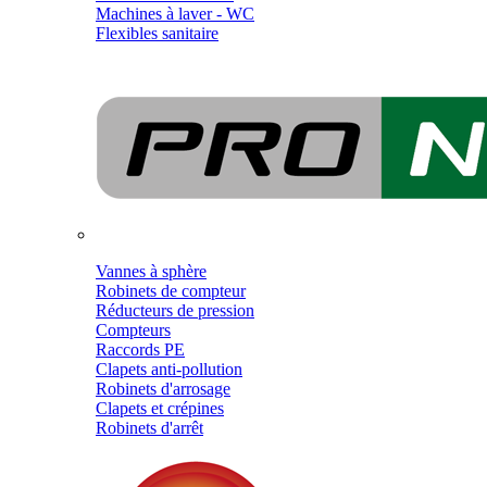
Machines à laver - WC
Flexibles sanitaire
Vannes à sphère
Robinets de compteur
Réducteurs de pression
Compteurs
Raccords PE
Clapets anti-pollution
Robinets d'arrosage
Clapets et crépines
Robinets d'arrêt