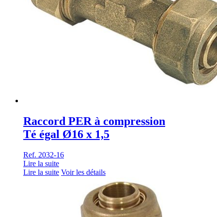
Raccord PER à compression
Té égal Ø16 x 1,5
Ref. 2032-16
Lire la suite
Lire la suite
Voir les détails