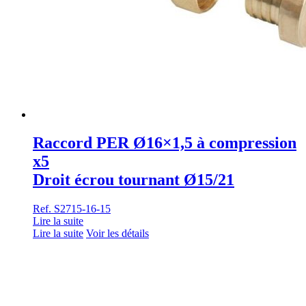
Raccord PER Ø16×1,5 à compression
x5
Droit écrou tournant Ø15/21
Ref. S2715-16-15
Lire la suite
Lire la suite
Voir les détails