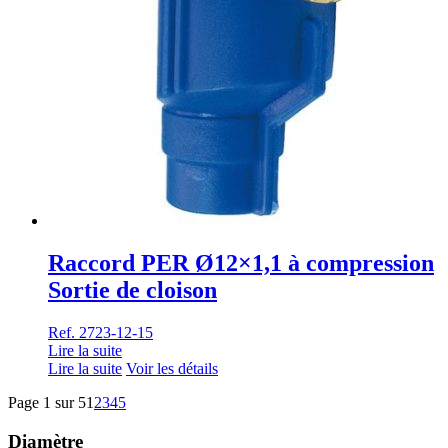
Raccord PER Ø12×1,1 à compression
Sortie de cloison
Ref. 2723-12-15
Lire la suite
Lire la suite
Voir les détails
Page 1 sur 5
1
2
3
4
5
Diamètre