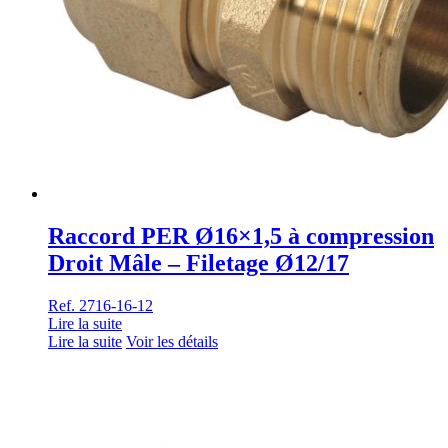
Raccord PER Ø16×1,5 à compression
Droit Mâle – Filetage Ø12/17
Ref. 2716-16-12
Lire la suite
Lire la suite
Voir les détails