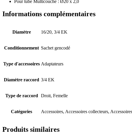
Pour tube Multicouche : Ø20 x 2,0
Informations complémentaires
Diamètre
16/20, 3/4 EK
Conditionnement
Sachet gencodé
Type d'accessoires
Adaptateurs
Diamètre raccord
3/4 EK
Type de raccord
Droit, Femelle
Catégories
Accessoires, Accessoires collecteurs, Accessoir
Produits similaires