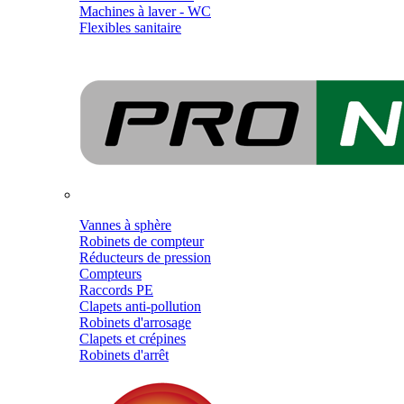
Machines à laver - WC
Flexibles sanitaire
Vannes à sphère
Robinets de compteur
Réducteurs de pression
Compteurs
Raccords PE
Clapets anti-pollution
Robinets d'arrosage
Clapets et crépines
Robinets d'arrêt