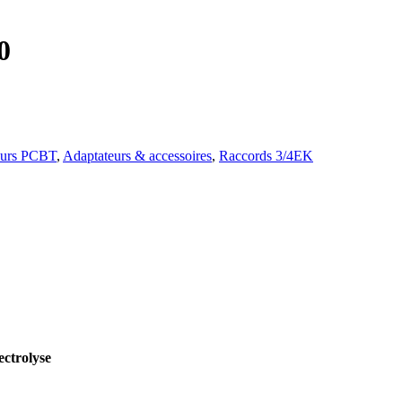
0
teurs PCBT
,
Adaptateurs & accessoires
,
Raccords 3/4EK
ectrolyse