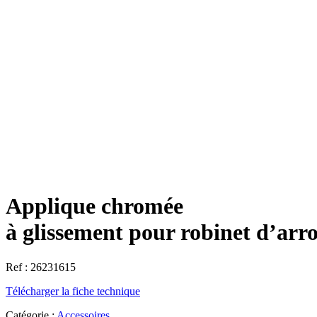
Applique chromée
à glissement pour robinet d’arr
Ref : 26231615
Télécharger la fiche technique
Catégorie :
Accessoires