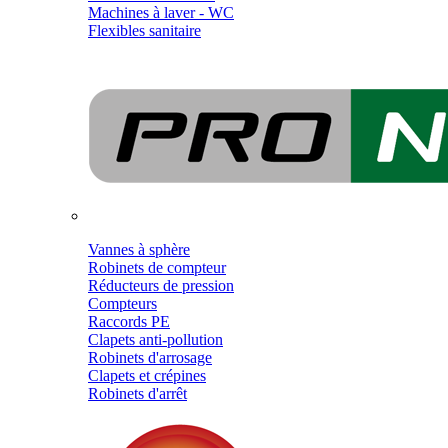
Machines à laver - WC
Flexibles sanitaire
Vannes à sphère
Robinets de compteur
Réducteurs de pression
Compteurs
Raccords PE
Clapets anti-pollution
Robinets d'arrosage
Clapets et crépines
Robinets d'arrêt