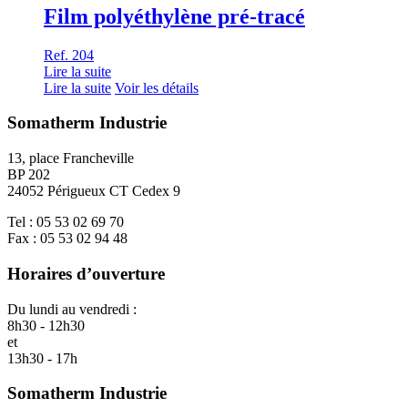
Film polyéthylène pré-tracé
Ref. 204
Lire la suite
Lire la suite
Voir les détails
Somatherm Industrie
13, place Francheville
BP 202
24052 Périgueux CT Cedex 9
Tel : 05 53 02 69 70
Fax : 05 53 02 94 48
Horaires d’ouverture
Du lundi au vendredi :
8h30 - 12h30
et
13h30 - 17h
Somatherm Industrie