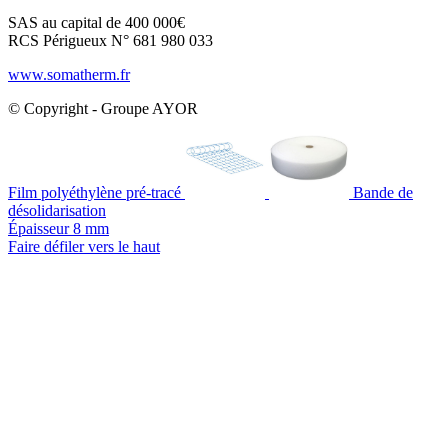
SAS au capital de 400 000€
RCS Périgueux N° 681 980 033
www.somatherm.fr
© Copyright - Groupe AYOR
Film polyéthylène pré-tracé
Bande de
désolidarisation
Épaisseur 8 mm
Faire défiler vers le haut