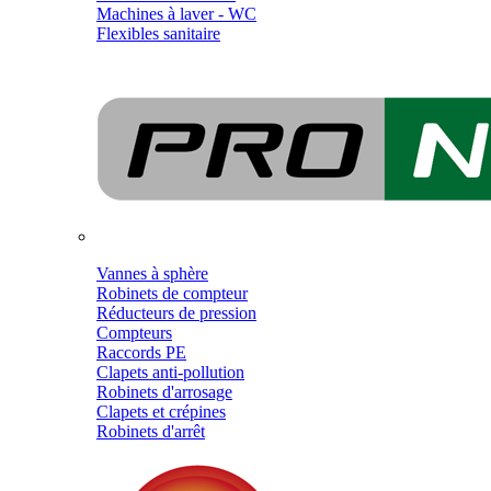
Machines à laver - WC
Flexibles sanitaire
Vannes à sphère
Robinets de compteur
Réducteurs de pression
Compteurs
Raccords PE
Clapets anti-pollution
Robinets d'arrosage
Clapets et crépines
Robinets d'arrêt