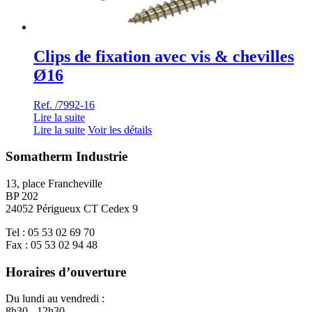
Clips de fixation avec vis & chevilles
Ø16
Ref. /7992-16
Lire la suite
Lire la suite
Voir les détails
Somatherm Industrie
13, place Francheville
BP 202
24052 Périgueux CT Cedex 9
Tel : 05 53 02 69 70
Fax : 05 53 02 94 48
Horaires d’ouverture
Du lundi au vendredi :
8h30 - 12h30