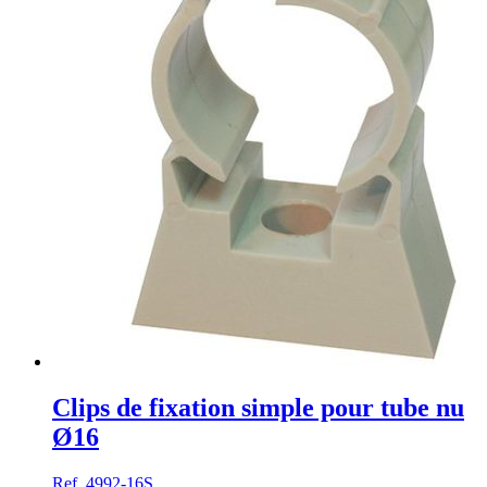
Clips de fixation simple pour tube nu
Ø16
Ref. 4992-16S