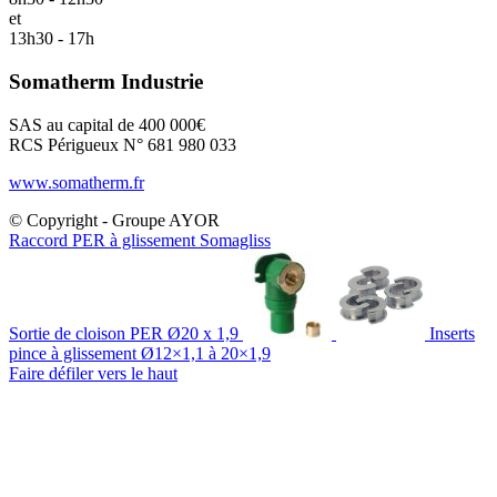
et
13h30 - 17h
Somatherm Industrie
SAS au capital de 400 000€
RCS Périgueux N° 681 980 033
www.somatherm.fr
© Copyright - Groupe AYOR
Raccord PER à glissement Somagliss
Sortie de cloison PER Ø20 x 1,9
Inserts
pince à glissement Ø12×1,1 à 20×1,9
Faire défiler vers le haut