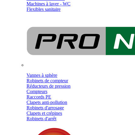
Machines à laver - WC
Flexibles sanitaire
Vannes à sphère
Robinets de compteur
Réducteurs de pression
Compteurs
Raccords PE
Clapets anti-pollution
Robinets d'arrosage
Clapets et crépines
Robinets d'arrêt