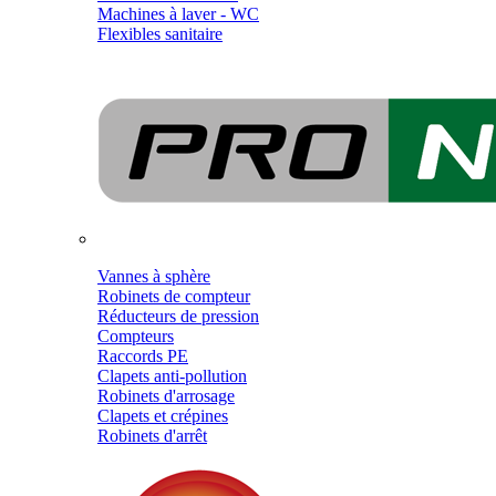
Machines à laver - WC
Flexibles sanitaire
Vannes à sphère
Robinets de compteur
Réducteurs de pression
Compteurs
Raccords PE
Clapets anti-pollution
Robinets d'arrosage
Clapets et crépines
Robinets d'arrêt