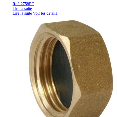
Ref. 2758ET
Lire la suite
Lire la suite
Voir les détails