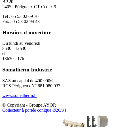
BP 202
24052 Périgueux CT Cedex 9
Tel : 05 53 02 69 70
Fax : 05 53 02 94 48
Horaires d’ouverture
Du lundi au vendredi :
8h30 - 12h30
et
13h30 - 17h
Somatherm Industrie
SAS au capital de 400 000€
RCS Périgueux N° 681 980 033
www.somatherm.fr
© Copyright - Groupe AYOR
Collecteur à portée conique Ø26/34