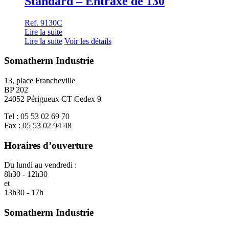
Standard – Entraxe de 130
Ref. 9130C
Lire la suite
Lire la suite
Voir les détails
Somatherm Industrie
13, place Francheville
BP 202
24052 Périgueux CT Cedex 9
Tel : 05 53 02 69 70
Fax : 05 53 02 94 48
Horaires d’ouverture
Du lundi au vendredi :
8h30 - 12h30
et
13h30 - 17h
Somatherm Industrie