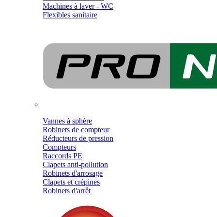
Machines à laver - WC
Flexibles sanitaire
Vannes à sphère
Robinets de compteur
Réducteurs de pression
Compteurs
Raccords PE
Clapets anti-pollution
Robinets d'arrosage
Clapets et crépines
Robinets d'arrêt