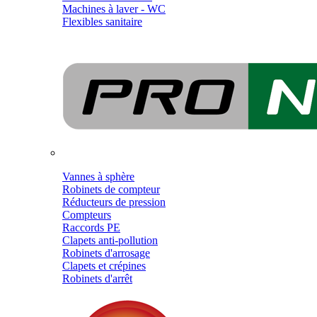
Machines à laver - WC
Flexibles sanitaire
Vannes à sphère
Robinets de compteur
Réducteurs de pression
Compteurs
Raccords PE
Clapets anti-pollution
Robinets d'arrosage
Clapets et crépines
Robinets d'arrêt