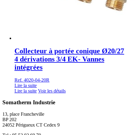
Collecteur à portée conique Ø20/27
4 dérivations 3/4 EK- Vannes
intégrées
Ref. 4020-04-20R
Lire la suite
Lire la suite
Voir les détails
Somatherm Industrie
13, place Francheville
BP 202
24052 Périgueux CT Cedex 9