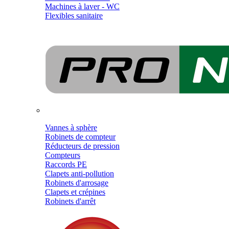
Machines à laver - WC
Flexibles sanitaire
Vannes à sphère
Robinets de compteur
Réducteurs de pression
Compteurs
Raccords PE
Clapets anti-pollution
Robinets d'arrosage
Clapets et crépines
Robinets d'arrêt