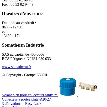
Tel : 05 53 02 69 70
Fax : 05 53 02 94 48
Horaires d’ouverture
Du lundi au vendredi :
8h30 - 12h30
et
13h30 - 17h
Somatherm Industrie
SAS au capital de 400 000€
RCS Périgueux N° 681 980 033
www.somatherm.fr
© Copyright - Groupe AYOR
Volant bleu pour collecteurs sanitaire
Collecteur à portée plate Ø20/27
3 dérivations – Easy Lock