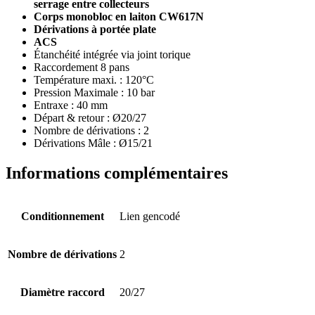
serrage entre collecteurs
Corps monobloc en laiton CW617N
Dérivations à portée plate
ACS
Étanchéité intégrée via joint torique
Raccordement 8 pans
Température maxi. : 120°C
Pression Maximale : 10 bar
Entraxe : 40 mm
Départ & retour : Ø20/27
Nombre de dérivations : 2
Dérivations Mâle : Ø15/21
Informations complémentaires
Conditionnement
Lien gencodé
Nombre de dérivations
2
Diamètre raccord
20/27