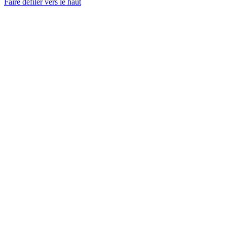
Faire défiler vers le haut