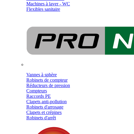
Machines à laver - WC
Flexibles sanitaire
Vannes à sphère
Robinets de compteur
Réducteurs de pression
Compteurs
Raccords PE
Clapets anti-pollution
Robinets d'arrosage
Clapets et crépines
Robinets d'arrêt