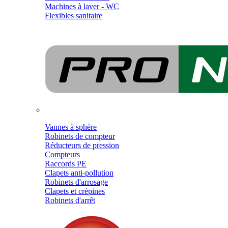
Machines à laver - WC
Flexibles sanitaire
Vannes à sphère
Robinets de compteur
Réducteurs de pression
Compteurs
Raccords PE
Clapets anti-pollution
Robinets d'arrosage
Clapets et crépines
Robinets d'arrêt