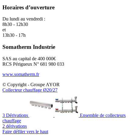
Horaires d’ouverture
Du lundi au vendredi :
8h30 - 12h30
et
13h30 - 17h
Somatherm Industrie
SAS au capital de 400 000€
RCS Périgueux N° 681 980 033
www.somatherm.fr
© Copyright - Groupe AYOR
Collecteur chauffage Ø20/27
3 Dérivations
Ensemble de collecteurs
chauffage
2 dérivations
Faire défiler vers le haut