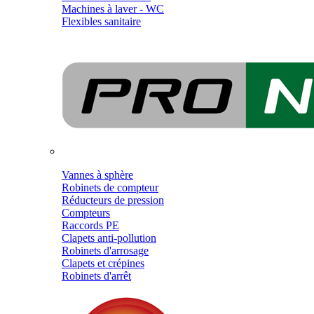
Machines à laver - WC
Flexibles sanitaire
Vannes à sphère
Robinets de compteur
Réducteurs de pression
Compteurs
Raccords PE
Clapets anti-pollution
Robinets d'arrosage
Clapets et crépines
Robinets d'arrêt