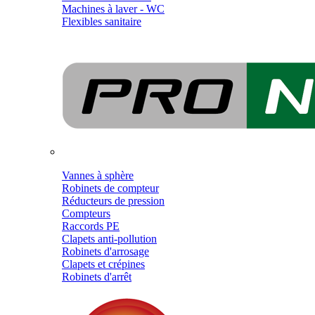
Machines à laver - WC
Flexibles sanitaire
Vannes à sphère
Robinets de compteur
Réducteurs de pression
Compteurs
Raccords PE
Clapets anti-pollution
Robinets d'arrosage
Clapets et crépines
Robinets d'arrêt