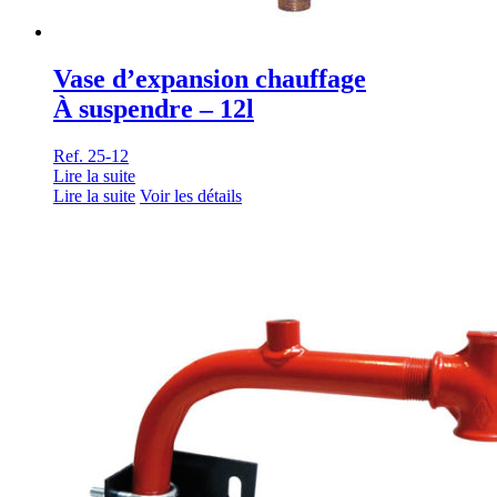
Vase d’expansion chauffage
À suspendre – 12l
Ref. 25-12
Lire la suite
Lire la suite
Voir les détails