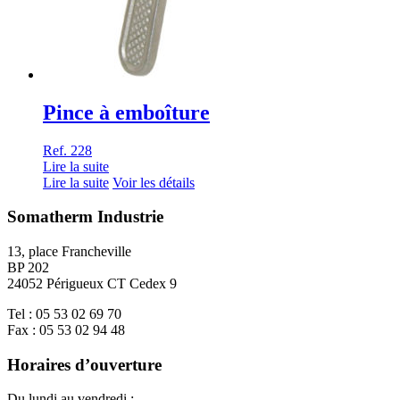
Pince à emboîture
Ref. 228
Lire la suite
Lire la suite
Voir les détails
Somatherm Industrie
13, place Francheville
BP 202
24052 Périgueux CT Cedex 9
Tel : 05 53 02 69 70
Fax : 05 53 02 94 48
Horaires d’ouverture
Du lundi au vendredi :