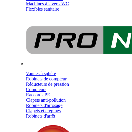
Machines à laver - WC
Flexibles sanitaire
Vannes à sphère
Robinets de compteur
Réducteurs de pression
Compteurs
Raccords PE
Clapets anti-pollution
Robinets d'arrosage
Clapets et crépines
Robinets d'arrêt