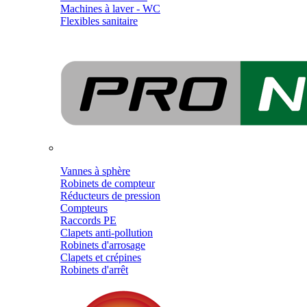
Machines à laver - WC
Flexibles sanitaire
Vannes à sphère
Robinets de compteur
Réducteurs de pression
Compteurs
Raccords PE
Clapets anti-pollution
Robinets d'arrosage
Clapets et crépines
Robinets d'arrêt