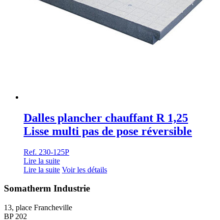
Dalles plancher chauffant R 1,25
Lisse multi pas de pose réversible
Ref. 230-125P
Lire la suite
Lire la suite
Voir les détails
Somatherm Industrie
13, place Francheville
BP 202