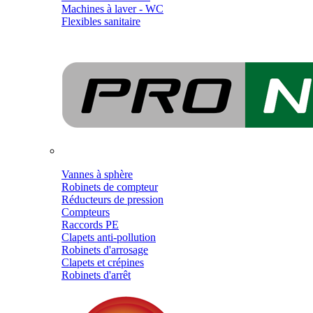
Machines à laver - WC
Flexibles sanitaire
Vannes à sphère
Robinets de compteur
Réducteurs de pression
Compteurs
Raccords PE
Clapets anti-pollution
Robinets d'arrosage
Clapets et crépines
Robinets d'arrêt