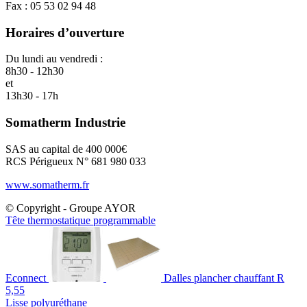
Fax : 05 53 02 94 48
Horaires d’ouverture
Du lundi au vendredi :
8h30 - 12h30
et
13h30 - 17h
Somatherm Industrie
SAS au capital de 400 000€
RCS Périgueux N° 681 980 033
www.somatherm.fr
© Copyright - Groupe AYOR
Tête thermostatique programmable
Econnect
Dalles plancher chauffant R
5,55
Lisse polyuréthane