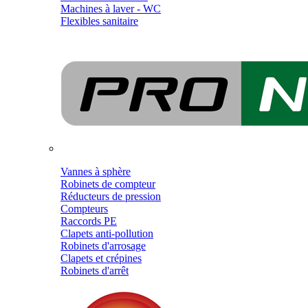
Machines à laver - WC
Flexibles sanitaire
Vannes à sphère
Robinets de compteur
Réducteurs de pression
Compteurs
Raccords PE
Clapets anti-pollution
Robinets d'arrosage
Clapets et crépines
Robinets d'arrêt