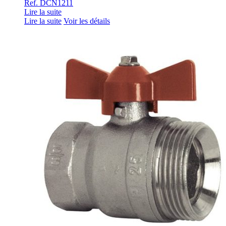
Ref. DCN1211
Lire la suite
Lire la suite
Voir les détails