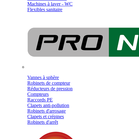
Machines à laver - WC
Flexibles sanitaire
Vannes à sphère
Robinets de compteur
Réducteurs de pression
Compteurs
Raccords PE
Clapets anti-pollution
Robinets d'arrosage
Clapets et crépines
Robinets d'arrêt