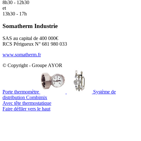
8h30 - 12h30
et
13h30 - 17h
Somatherm Industrie
SAS au capital de 400 000€
RCS Périgueux N° 681 980 033
www.somatherm.fr
© Copyright - Groupe AYOR
Porte thermomètre
Système de
distribution Combimix
Avec tête thermostatique
Faire défiler vers le haut