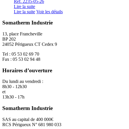
Ref. 2235-05-26
Lire la suite
Lire la suite
Voir les détails
Somatherm Industrie
13, place Francheville
BP 202
24052 Périgueux CT Cedex 9
Tel : 05 53 02 69 70
Fax : 05 53 02 94 48
Horaires d’ouverture
Du lundi au vendredi :
8h30 - 12h30
et
13h30 - 17h
Somatherm Industrie
SAS au capital de 400 000€
RCS Périgueux N° 681 980 033