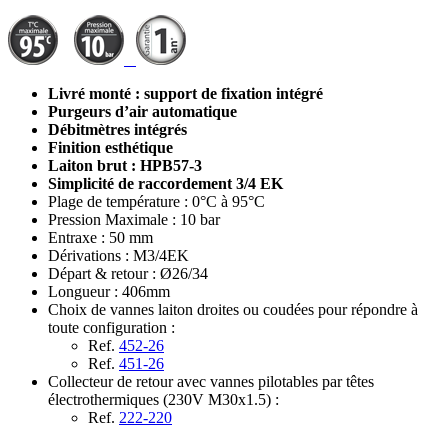
Livré monté : support de fixation intégré
Purgeurs d’air automatique
Débitmètres intégrés
Finition esthétique
Laiton brut : HPB57-3
Simplicité de raccordement 3/4 EK
Plage de température : 0°C à 95°C
Pression Maximale : 10 bar
Entraxe : 50 mm
Dérivations : M3/4EK
Départ & retour : Ø26/34
Longueur : 406mm
Choix de vannes laiton droites ou coudées pour répondre à
toute configuration :
Ref.
452-26
Ref.
451-26
Collecteur de retour avec vannes pilotables par têtes
électrothermiques (230V M30x1.5) :
Ref.
222-220