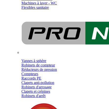
Machines à laver - WC
Flexibles sanitaire
Vannes à sphère
Robinets de compteur
Réducteurs de pression
Compteurs
Raccords PE
Clapets anti-pollution
Robinets d'arrosage
Clapets et crépines
Robinets d'arrêt