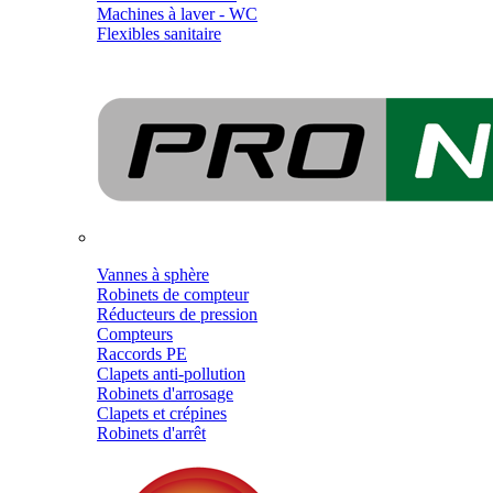
Machines à laver - WC
Flexibles sanitaire
Vannes à sphère
Robinets de compteur
Réducteurs de pression
Compteurs
Raccords PE
Clapets anti-pollution
Robinets d'arrosage
Clapets et crépines
Robinets d'arrêt