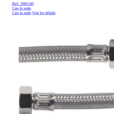
Ref. 2985-60
Lire la suite
Lire la suite
Voir les détails