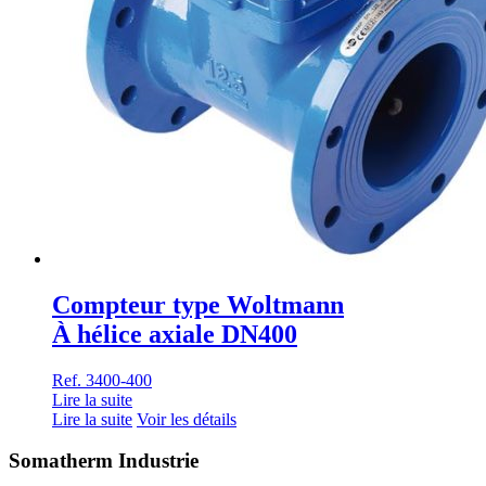
Compteur type Woltmann
À hélice axiale DN400
Ref. 3400-400
Lire la suite
Lire la suite
Voir les détails
Somatherm Industrie