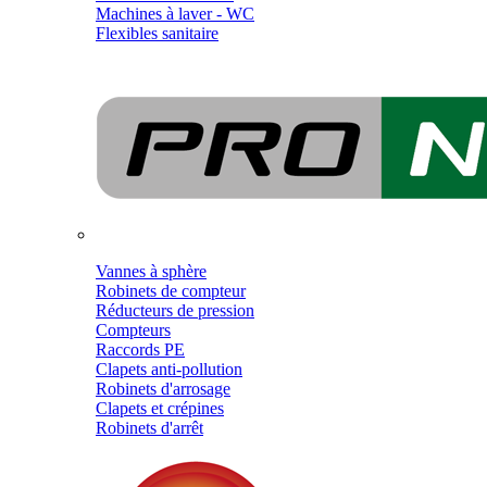
Machines à laver - WC
Flexibles sanitaire
Vannes à sphère
Robinets de compteur
Réducteurs de pression
Compteurs
Raccords PE
Clapets anti-pollution
Robinets d'arrosage
Clapets et crépines
Robinets d'arrêt