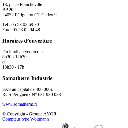
13, place Francheville
BP 202
24052 Périgueux CT Cedex 9
Tel : 05 53 02 69 70
Fax : 05 53 02 94 48
Horaires d’ouverture
Du lundi au vendredi :
8h30 - 12h30
et
13h30 - 17h
Somatherm Industrie
SAS au capital de 400 000€
RCS Périgueux N° 681 980 033
www.somatherm.fr
© Copyright - Groupe AYOR
Compteur type Woltmann