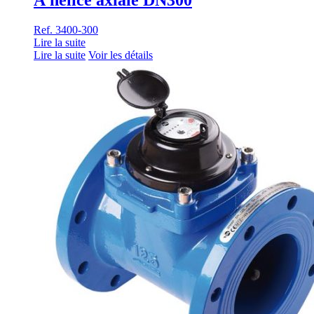
À hélice axiale DN300
Ref. 3400-300
Lire la suite
Lire la suite
Voir les détails