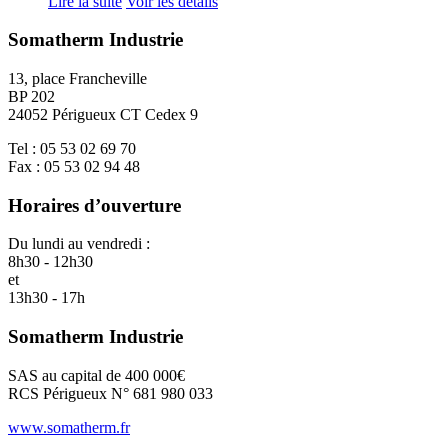
Lire la suite
Voir les détails
Somatherm Industrie
13, place Francheville
BP 202
24052 Périgueux CT Cedex 9
Tel : 05 53 02 69 70
Fax : 05 53 02 94 48
Horaires d’ouverture
Du lundi au vendredi :
8h30 - 12h30
et
13h30 - 17h
Somatherm Industrie
SAS au capital de 400 000€
RCS Périgueux N° 681 980 033
www.somatherm.fr