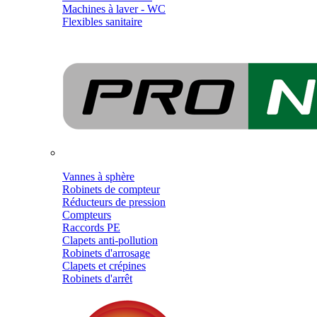
Machines à laver - WC
Flexibles sanitaire
Vannes à sphère
Robinets de compteur
Réducteurs de pression
Compteurs
Raccords PE
Clapets anti-pollution
Robinets d'arrosage
Clapets et crépines
Robinets d'arrêt