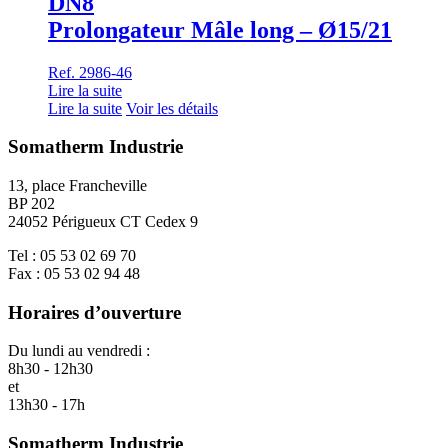
DN8
Prolongateur Mâle long – Ø15/21
Ref. 2986-46
Lire la suite
Lire la suite
Voir les détails
Somatherm Industrie
13, place Francheville
BP 202
24052 Périgueux CT Cedex 9
Tel : 05 53 02 69 70
Fax : 05 53 02 94 48
Horaires d’ouverture
Du lundi au vendredi :
8h30 - 12h30
et
13h30 - 17h
Somatherm Industrie