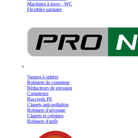
Machines à laver - WC
Flexibles sanitaire
Vannes à sphère
Robinets de compteur
Réducteurs de pression
Compteurs
Raccords PE
Clapets anti-pollution
Robinets d'arrosage
Clapets et crépines
Robinets d'arrêt