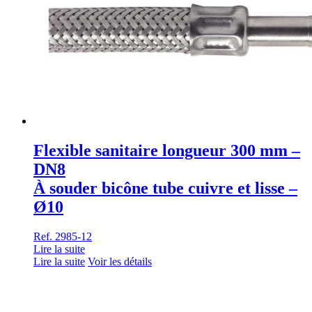
Flexible sanitaire longueur 300 mm –
DN8
À souder bicône tube cuivre et lisse –
Ø10
Ref. 2985-12
Lire la suite
Lire la suite
Voir les détails