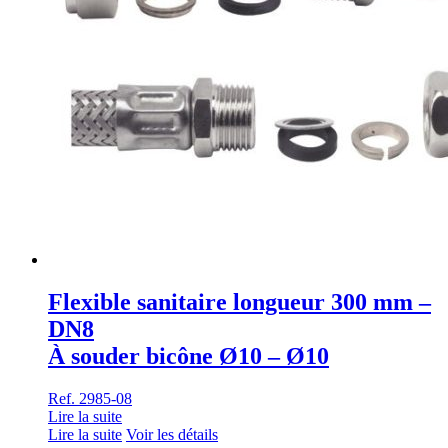
Flexible sanitaire longueur 300 mm –
DN8
À souder bicône Ø10 – Ø10
Ref. 2985-08
Lire la suite
Lire la suite
Voir les détails