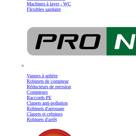
Machines à laver - WC
Flexibles sanitaire
Vannes à sphère
Robinets de compteur
Réducteurs de pression
Compteurs
Raccords PE
Clapets anti-pollution
Robinets d'arrosage
Clapets et crépines
Robinets d'arrêt