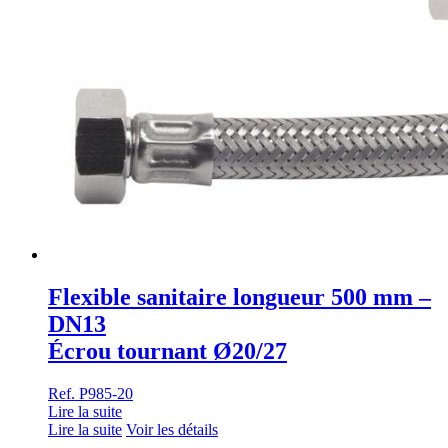
Flexible sanitaire longueur 500 mm –
DN13
Écrou tournant Ø20/27
Ref. P985-20
Lire la suite
Lire la suite
Voir les détails