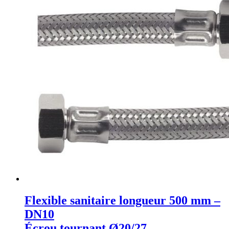
Flexible sanitaire longueur 500 mm –
DN10
Écrou tournant Ø20/27