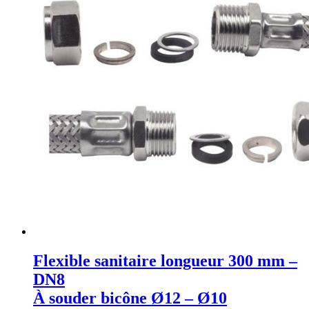
Flexible sanitaire longueur 300 mm –
DN8
À souder bicône Ø12 – Ø10