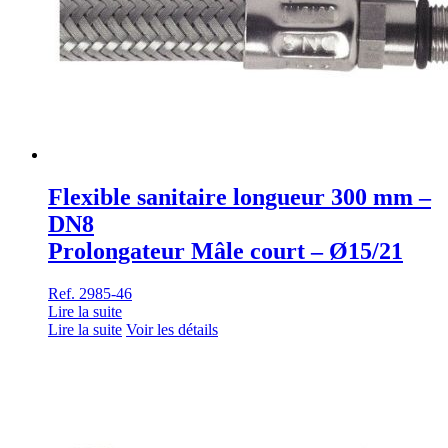
Flexible sanitaire longueur 300 mm –
DN8
Prolongateur Mâle court – Ø15/21
Ref. 2985-46
Lire la suite
Lire la suite
Voir les détails