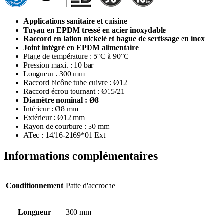
Applications sanitaire et cuisine
Tuyau en EPDM tressé en acier inoxydable
Raccord en laiton nickelé et bague de sertissage en inox
Joint intégré en EPDM alimentaire
Plage de température : 5°C à 90°C
Pression maxi. : 10 bar
Longueur : 300 mm
Raccord bicône tube cuivre : Ø12
Raccord écrou tournant : Ø15/21
Diamètre nominal : Ø8
Intérieur : Ø8 mm
Extérieur : Ø12 mm
Rayon de courbure : 30 mm
ATec : 14/16-2169*01 Ext
Informations complémentaires
Conditionnement
Patte d'accroche
Longueur
300 mm