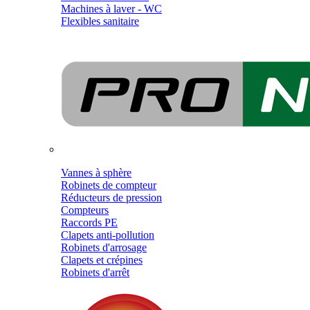
Machines à laver - WC
Flexibles sanitaire
Vannes à sphère
Robinets de compteur
Réducteurs de pression
Compteurs
Raccords PE
Clapets anti-pollution
Robinets d'arrosage
Clapets et crépines
Robinets d'arrêt