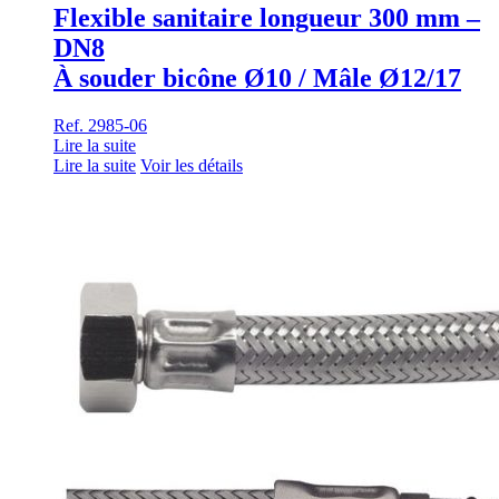
Flexible sanitaire longueur 300 mm –
DN8
À souder bicône Ø10 / Mâle Ø12/17
Ref. 2985-06
Lire la suite
Lire la suite
Voir les détails