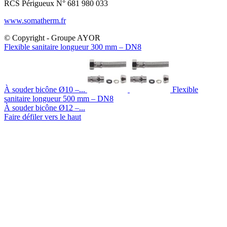
RCS Périgueux N° 681 980 033
www.somatherm.fr
© Copyright - Groupe AYOR
Flexible sanitaire longueur 300 mm – DN8
À souder bicône Ø10 –...
Flexible
sanitaire longueur 500 mm – DN8
À souder bicône Ø12 –...
Faire défiler vers le haut