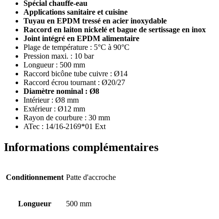
Spécial chauffe-eau
Applications sanitaire et cuisine
Tuyau en EPDM tressé en acier inoxydable
Raccord en laiton nickelé et bague de sertissage en inox
Joint intégré en EPDM alimentaire
Plage de température : 5°C à 90°C
Pression maxi. : 10 bar
Longueur : 500 mm
Raccord bicône tube cuivre : Ø14
Raccord écrou tournant : Ø20/27
Diamètre nominal : Ø8
Intérieur : Ø8 mm
Extérieur : Ø12 mm
Rayon de courbure : 30 mm
ATec : 14/16-2169*01 Ext
Informations complémentaires
Conditionnement
Patte d'accroche
Longueur
500 mm