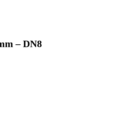
0 mm – DN8