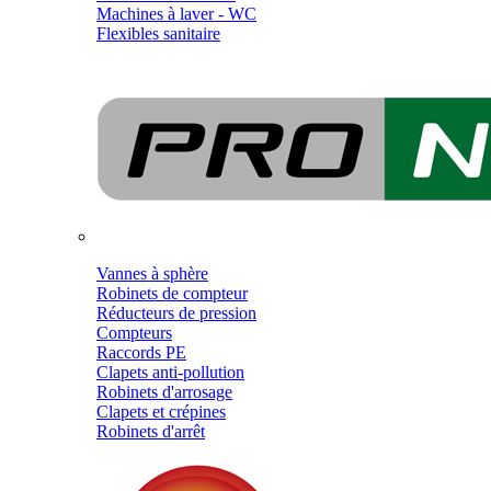
Machines à laver - WC
Flexibles sanitaire
Vannes à sphère
Robinets de compteur
Réducteurs de pression
Compteurs
Raccords PE
Clapets anti-pollution
Robinets d'arrosage
Clapets et crépines
Robinets d'arrêt