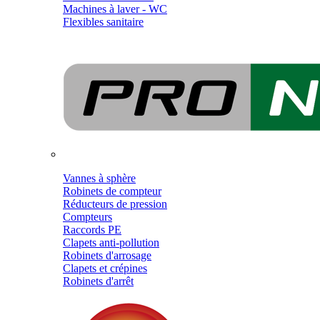
Machines à laver - WC
Flexibles sanitaire
Vannes à sphère
Robinets de compteur
Réducteurs de pression
Compteurs
Raccords PE
Clapets anti-pollution
Robinets d'arrosage
Clapets et crépines
Robinets d'arrêt