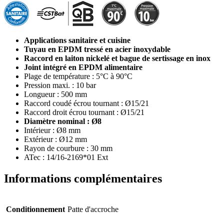
Applications sanitaire et cuisine
Tuyau en EPDM tressé en acier inoxydable
Raccord en laiton nickelé et bague de sertissage en inox
Joint intégré en EPDM alimentaire
Plage de température : 5°C à 90°C
Pression maxi. : 10 bar
Longueur : 500 mm
Raccord coudé écrou tournant : Ø15/21
Raccord droit écrou tournant : Ø15/21
Diamètre nominal : Ø8
Intérieur : Ø8 mm
Extérieur : Ø12 mm
Rayon de courbure : 30 mm
ATec : 14/16-2169*01 Ext
Informations complémentaires
Conditionnement
Patte d'accroche