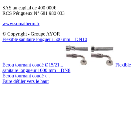
SAS au capital de 400 000€
RCS Périgueux N° 681 980 033
www.somatherm.fr
© Copyright - Groupe AYOR
Flexible sanitaire longueur 500 mm – DN10
Écrou tournant coudé Ø15/21...
Flexible
sanitaire longueur 1000 mm – DN8
Écrou tournant coudé /...
Faire défiler vers le haut