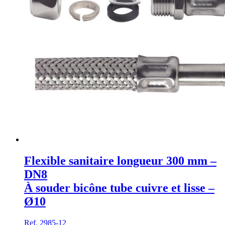
Flexible sanitaire longueur 300 mm –
DN8
À souder bicône tube cuivre et lisse –
Ø10
Ref. 2985-12