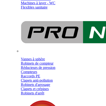
Machines à laver - WC
Flexibles sanitaire
Vannes à sphère
Robinets de compteur
Réducteurs de pression
Compteurs
Raccords PE
Clapets anti-pollution
Robinets d'arrosage
Clapets et crépines
Robinets d'arrêt