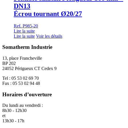
DN13
Écrou tournant Ø20/27
Ref. P985-20
Lire la suite
Lire la suite
Voir les détails
Somatherm Industrie
13, place Francheville
BP 202
24052 Périgueux CT Cedex 9
Tel : 05 53 02 69 70
Fax : 05 53 02 94 48
Horaires d’ouverture
Du lundi au vendredi :
8h30 - 12h30
et
13h30 - 17h