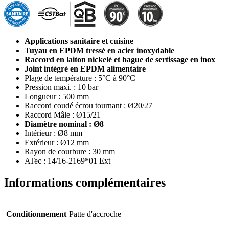
Applications sanitaire et cuisine
Tuyau en EPDM tressé en acier inoxydable
Raccord en laiton nickelé et bague de sertissage en inox
Joint intégré en EPDM alimentaire
Plage de température : 5°C à 90°C
Pression maxi. : 10 bar
Longueur : 500 mm
Raccord coudé écrou tournant : Ø20/27
Raccord Mâle : Ø15/21
Diamètre nominal : Ø8
Intérieur : Ø8 mm
Extérieur : Ø12 mm
Rayon de courbure : 30 mm
ATec : 14/16-2169*01 Ext
Informations complémentaires
Conditionnement
Patte d'accroche