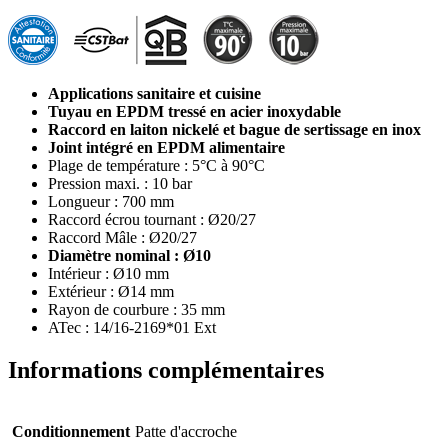
Applications sanitaire et cuisine
Tuyau en EPDM tressé en acier inoxydable
Raccord en laiton nickelé et bague de sertissage en inox
Joint intégré en EPDM alimentaire
Plage de température : 5°C à 90°C
Pression maxi. : 10 bar
Longueur : 700 mm
Raccord écrou tournant : Ø20/27
Raccord Mâle : Ø20/27
Diamètre nominal : Ø10
Intérieur : Ø10 mm
Extérieur : Ø14 mm
Rayon de courbure : 35 mm
ATec : 14/16-2169*01 Ext
Informations complémentaires
Conditionnement
Patte d'accroche