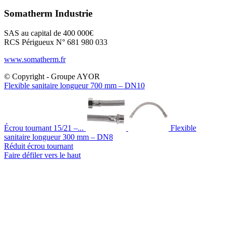
Somatherm Industrie
SAS au capital de 400 000€
RCS Périgueux N° 681 980 033
www.somatherm.fr
© Copyright - Groupe AYOR
Flexible sanitaire longueur 700 mm – DN10
Écrou tournant 15/21 –...
Flexible
sanitaire longueur 300 mm – DN8
Réduit écrou tournant
Faire défiler vers le haut