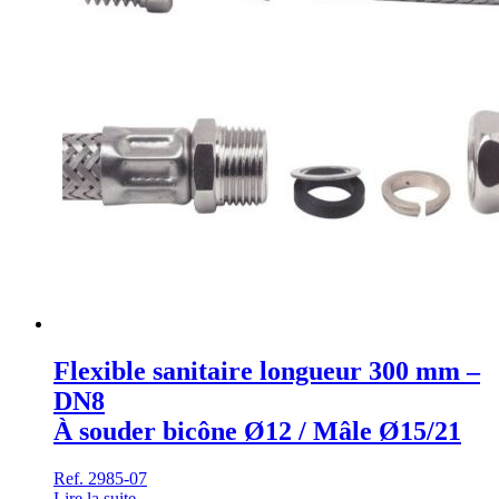
Flexible sanitaire longueur 300 mm –
DN8
À souder bicône Ø12 / Mâle Ø15/21
Ref. 2985-07
Lire la suite