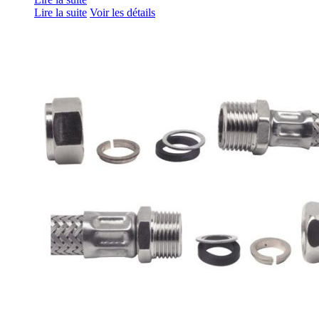
Lire la suite
Voir les détails