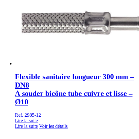
Flexible sanitaire longueur 300 mm –
DN8
À souder bicône tube cuivre et lisse –
Ø10
Ref. 2985-12
Lire la suite
Lire la suite
Voir les détails