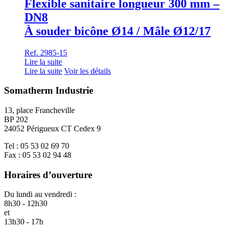
Flexible sanitaire longueur 300 mm –
DN8
À souder bicône Ø14 / Mâle Ø12/17
Ref. 2985-15
Lire la suite
Lire la suite
Voir les détails
Somatherm Industrie
13, place Francheville
BP 202
24052 Périgueux CT Cedex 9
Tel : 05 53 02 69 70
Fax : 05 53 02 94 48
Horaires d’ouverture
Du lundi au vendredi :
8h30 - 12h30
et
13h30 - 17h