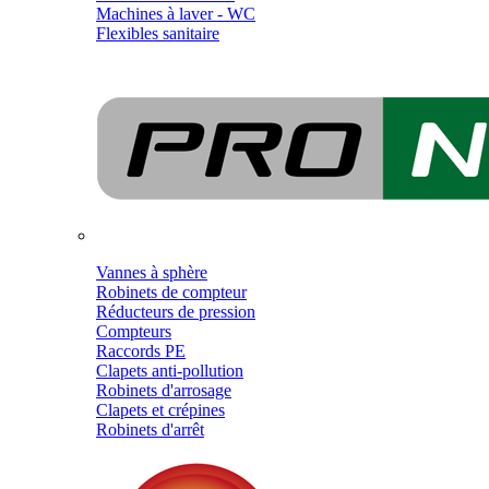
Machines à laver - WC
Flexibles sanitaire
Vannes à sphère
Robinets de compteur
Réducteurs de pression
Compteurs
Raccords PE
Clapets anti-pollution
Robinets d'arrosage
Clapets et crépines
Robinets d'arrêt