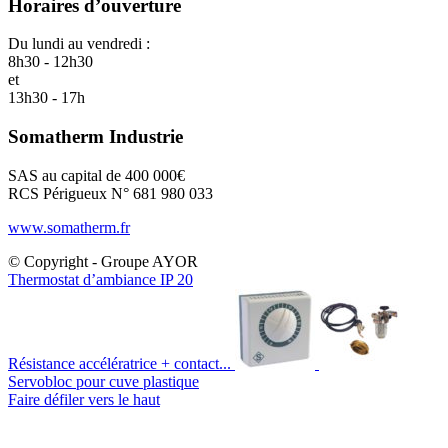
Horaires d’ouverture
Du lundi au vendredi :
8h30 - 12h30
et
13h30 - 17h
Somatherm Industrie
SAS au capital de 400 000€
RCS Périgueux N° 681 980 033
www.somatherm.fr
© Copyright - Groupe AYOR
Thermostat d’ambiance IP 20
Résistance accélératrice + contact...
Servobloc pour cuve plastique
Faire défiler vers le haut