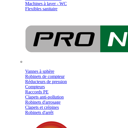
Machines à laver - WC
Flexibles sanitaire
Vannes à sphère
Robinets de compteur
Réducteurs de pression
Compteurs
Raccords PE
Clapets anti-pollution
Robinets d'arrosage
Clapets et crépines
Robinets d'arrêt