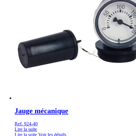
Jauge mécanique
Ref. 924-40
Lire la suite
Lire la suite
Voir les détails