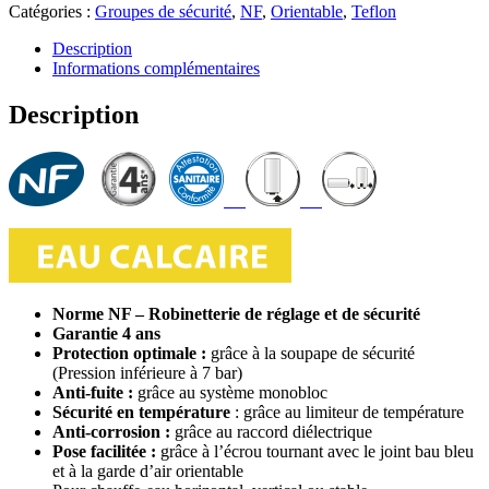
Catégories :
Groupes de sécurité
,
NF
,
Orientable
,
Teflon
Description
Informations complémentaires
Description
Norme NF – Robinetterie de réglage et de sécurité
Garantie 4 ans
Protection optimale :
grâce à la soupape de sécurité
(Pression inférieure à 7 bar)
Anti-fuite :
grâce au système monobloc
Sécurité en température
: grâce au limiteur de température
Anti-corrosion :
grâce au raccord diélectrique
Pose facilitée :
grâce à l’écrou tournant avec le joint bau bleu
et à la garde d’air orientable