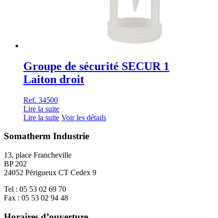
Groupe de sécurité SECUR 1
Laiton droit
Ref. 34500
Lire la suite
Lire la suite
Voir les détails
Somatherm Industrie
13, place Francheville
BP 202
24052 Périgueux CT Cedex 9
Tel : 05 53 02 69 70
Fax : 05 53 02 94 48
Horaires d’ouverture