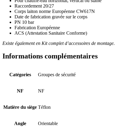
Pour chauffe-eau horizontal, vertical ou stable
Raccordement 20/27
Corps laiton norme Européenne CW617N
Date de fabrication gravée sur le corps
PN 10 bar
Fabrication Européenne
ACS (Attestation Sanitaire Conforme)
Existe également en Kit complet d’accessoires de montage.
Informations complémentaires
Catégories
Groupes de sécurité
NF
NF
Matière du siège
Téflon
Angle
Orientable