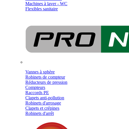
Machines à laver - WC
Flexibles sanitaire
Vannes à sphère
Robinets de compteur
Réducteurs de pression
Compteurs
Raccords PE
Clapets anti-pollution
Robinets d'arrosage
Clapets et crépines
Robinets d'arrêt