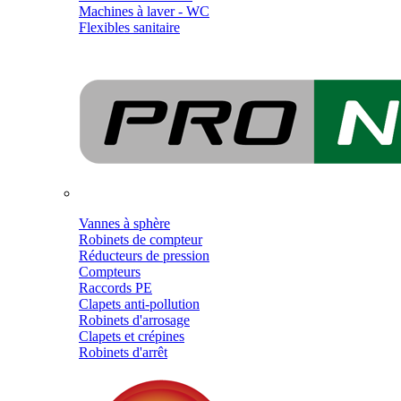
Machines à laver - WC
Flexibles sanitaire
Vannes à sphère
Robinets de compteur
Réducteurs de pression
Compteurs
Raccords PE
Clapets anti-pollution
Robinets d'arrosage
Clapets et crépines
Robinets d'arrêt