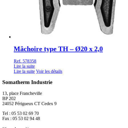
Mâchoire type TH – Ø20 x 2,0
Ref. 578358
Lire la suite
Lire la suite
Voir les détails
Somatherm Industrie
13, place Francheville
BP 202
24052 Périgueux CT Cedex 9
Tel : 05 53 02 69 70
Fax : 05 53 02 94 48