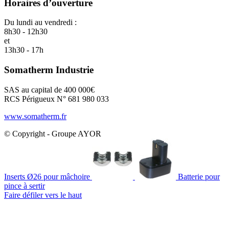
Horaires d’ouverture
Du lundi au vendredi :
8h30 - 12h30
et
13h30 - 17h
Somatherm Industrie
SAS au capital de 400 000€
RCS Périgueux N° 681 980 033
www.somatherm.fr
© Copyright - Groupe AYOR
Inserts Ø26 pour mâchoire
Batterie pour
pince à sertir
Faire défiler vers le haut