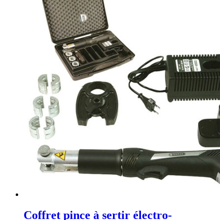
Coffret pince à sertir électro-