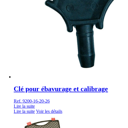
Clé pour ébavurage et calibrage
Ref. 9200-16-20-26
Lire la suite
Lire la suite
Voir les détails