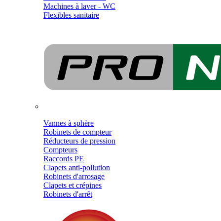
Machines à laver - WC
Flexibles sanitaire
Vannes à sphère
Robinets de compteur
Réducteurs de pression
Compteurs
Raccords PE
Clapets anti-pollution
Robinets d'arrosage
Clapets et crépines
Robinets d'arrêt