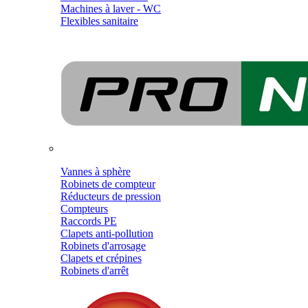
Machines à laver - WC
Flexibles sanitaire
Vannes à sphère
Robinets de compteur
Réducteurs de pression
Compteurs
Raccords PE
Clapets anti-pollution
Robinets d'arrosage
Clapets et crépines
Robinets d'arrêt