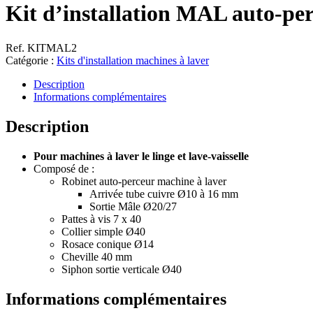
Kit d’installation MAL auto-pe
Ref. KITMAL2
Catégorie :
Kits d'installation machines à laver
Description
Informations complémentaires
Description
Pour machines à laver le linge et lave-vaisselle
Composé de :
Robinet auto-perceur machine à laver
Arrivée tube cuivre Ø10 à 16 mm
Sortie Mâle Ø20/27
Pattes à vis 7 x 40
Collier simple Ø40
Rosace conique Ø14
Cheville 40 mm
Siphon sortie verticale Ø40
Informations complémentaires