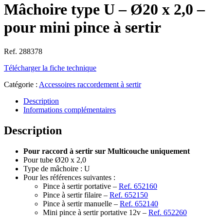
Mâchoire type U – Ø20 x 2,0 –
pour mini pince à sertir
Ref. 288378
Télécharger la fiche technique
Catégorie :
Accessoires raccordement à sertir
Description
Informations complémentaires
Description
Pour raccord à sertir sur Multicouche uniquement
Pour tube Ø20 x 2,0
Type de mâchoire : U
Pour les références suivantes :
Pince à sertir portative –
Ref. 652160
Pince à sertir filaire –
Ref. 652150
Pince à sertir manuelle –
Ref. 652140
Mini pince à sertir portative 12v –
Ref. 652260