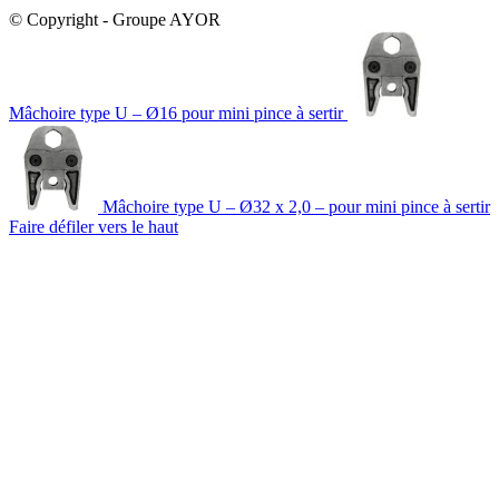
© Copyright - Groupe AYOR
Mâchoire type U – Ø16 pour mini pince à sertir
Mâchoire type U – Ø32 x 2,0 – pour mini pince à sertir
Faire défiler vers le haut