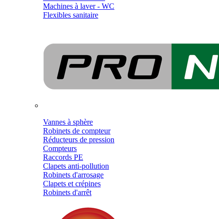
Machines à laver - WC
Flexibles sanitaire
Vannes à sphère
Robinets de compteur
Réducteurs de pression
Compteurs
Raccords PE
Clapets anti-pollution
Robinets d'arrosage
Clapets et crépines
Robinets d'arrêt