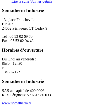
Lire la suite
Voir les détails
Somatherm Industrie
13, place Francheville
BP 202
24052 Périgueux CT Cedex 9
Tel : 05 53 02 69 70
Fax : 05 53 02 94 48
Horaires d’ouverture
Du lundi au vendredi :
8h30 - 12h30
et
13h30 - 17h
Somatherm Industrie
SAS au capital de 400 000€
RCS Périgueux N° 681 980 033
www.somatherm.fr