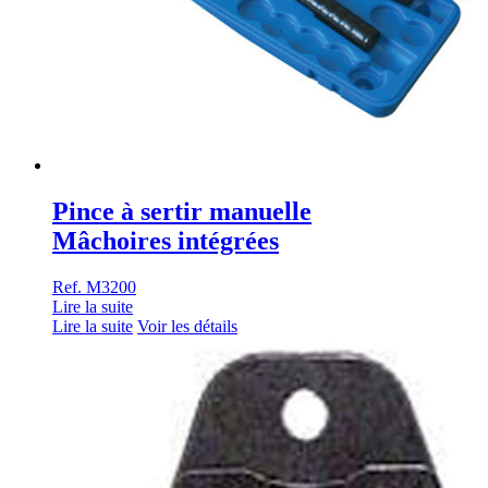
Pince à sertir manuelle
Mâchoires intégrées
Ref. M3200
Lire la suite
Lire la suite
Voir les détails