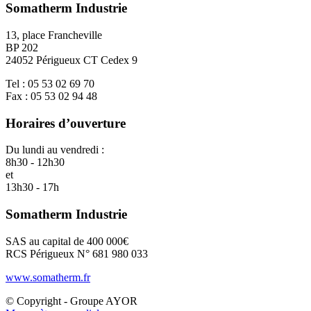
Somatherm Industrie
13, place Francheville
BP 202
24052 Périgueux CT Cedex 9
Tel : 05 53 02 69 70
Fax : 05 53 02 94 48
Horaires d’ouverture
Du lundi au vendredi :
8h30 - 12h30
et
13h30 - 17h
Somatherm Industrie
SAS au capital de 400 000€
RCS Périgueux N° 681 980 033
www.somatherm.fr
© Copyright - Groupe AYOR