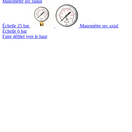
Manomètre sec radial
Échelle 25 bar
Manomètre sec axial
Échelle 6 bar
Faire défiler vers le haut