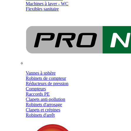
Machines à laver - WC
Flexibles sanitaire
Vannes à sphère
Robinets de compteur
Réducteurs de pression
Compteurs
Raccords PE
Clapets anti-pollution
Robinets d'arrosage
Clapets et crépines
Robinets d'arrêt