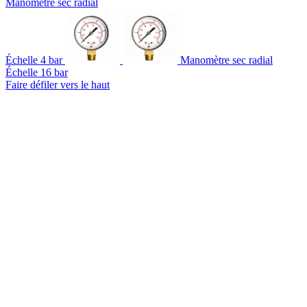
Manomètre sec radial
Échelle 4 bar
Manomètre sec radial
Échelle 16 bar
Faire défiler vers le haut