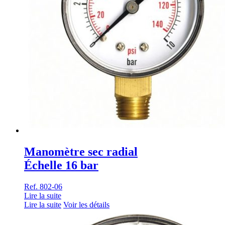
Manomètre sec radial
Échelle 16 bar
Ref. 802-06
Lire la suite
Lire la suite
Voir les détails