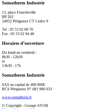
Somatherm Industrie
13, place Francheville
BP 202
24052 Périgueux CT Cedex 9
Tel : 05 53 02 69 70
Fax : 05 53 02 94 48
Horaires d’ouverture
Du lundi au vendredi :
8h30 - 12h30
et
13h30 - 17h
Somatherm Industrie
SAS au capital de 400 000€
RCS Périgueux N° 681 980 033
www.somatherm.fr
© Copyright - Groupe AYOR