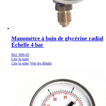
Manomètre à bain de glycérine radial
Échelle 4 bar
Ref. 699-02
Lire la suite
Lire la suite
Voir les détails