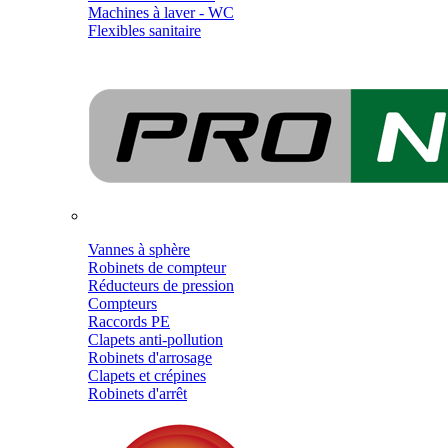
Machines à laver - WC
Flexibles sanitaire
Vannes à sphère
Robinets de compteur
Réducteurs de pression
Compteurs
Raccords PE
Clapets anti-pollution
Robinets d'arrosage
Clapets et crépines
Robinets d'arrêt