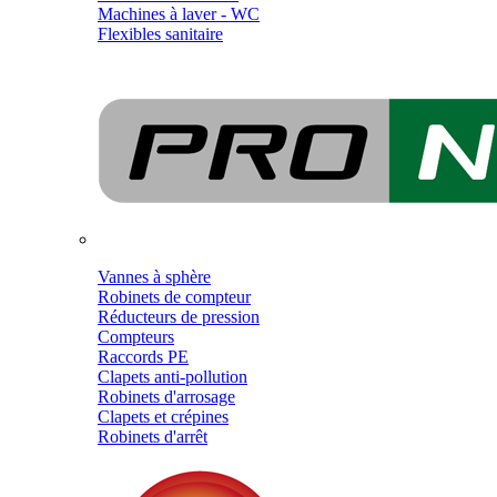
Machines à laver - WC
Flexibles sanitaire
Vannes à sphère
Robinets de compteur
Réducteurs de pression
Compteurs
Raccords PE
Clapets anti-pollution
Robinets d'arrosage
Clapets et crépines
Robinets d'arrêt