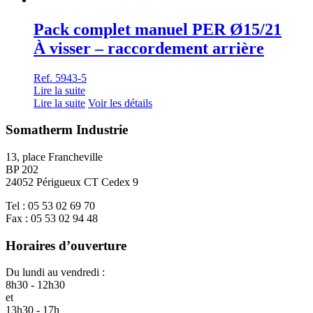
Pack complet manuel PER Ø15/21
À visser – raccordement arrière
Ref. 5943-5
Lire la suite
Lire la suite
Voir les détails
Somatherm Industrie
13, place Francheville
BP 202
24052 Périgueux CT Cedex 9
Tel : 05 53 02 69 70
Fax : 05 53 02 94 48
Horaires d’ouverture
Du lundi au vendredi :
8h30 - 12h30
et
13h30 - 17h