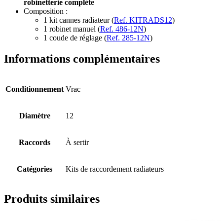
robinetterie complète
Composition :
1 kit cannes radiateur (
Ref. KITRADS12
)
1 robinet manuel (
Ref. 486-12N
)
1 coude de réglage (
Ref. 285-12N
)
Informations complémentaires
Conditionnement
Vrac
Diamètre
12
Raccords
À sertir
Catégories
Kits de raccordement radiateurs
Produits similaires