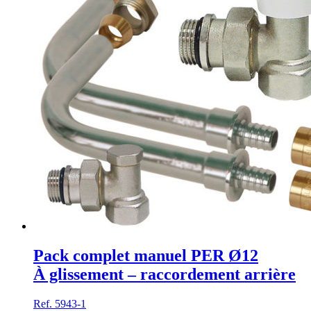
Pack complet manuel PER Ø12
À glissement – raccordement arrière
Ref. 5943-1