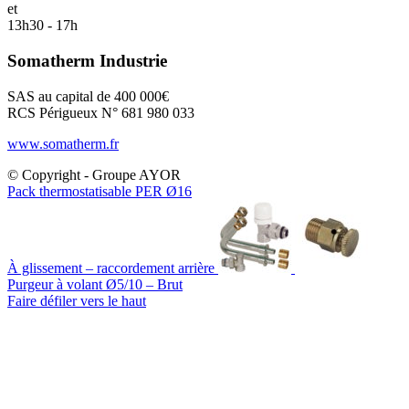
et
13h30 - 17h
Somatherm Industrie
SAS au capital de 400 000€
RCS Périgueux N° 681 980 033
www.somatherm.fr
© Copyright - Groupe AYOR
Pack thermostatisable PER Ø16
À glissement – raccordement arrière
Purgeur à volant Ø5/10 – Brut
Faire défiler vers le haut