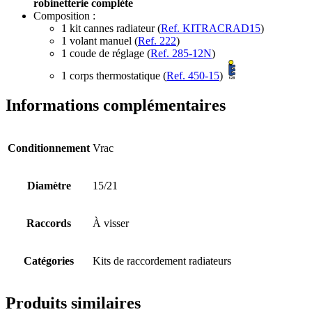
robinetterie complète
Composition :
1 kit cannes radiateur (
Ref. KITRACRAD15
)
1 volant manuel (
Ref. 222
)
1 coude de réglage (
Ref. 285-12N
)
1 corps thermostatique (
Ref. 450-15
)
Informations complémentaires
Conditionnement
Vrac
Diamètre
15/21
Raccords
À visser
Catégories
Kits de raccordement radiateurs
Produits similaires