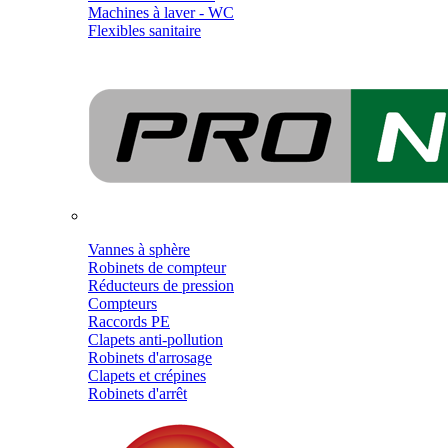
Machines à laver - WC
Flexibles sanitaire
Vannes à sphère
Robinets de compteur
Réducteurs de pression
Compteurs
Raccords PE
Clapets anti-pollution
Robinets d'arrosage
Clapets et crépines
Robinets d'arrêt