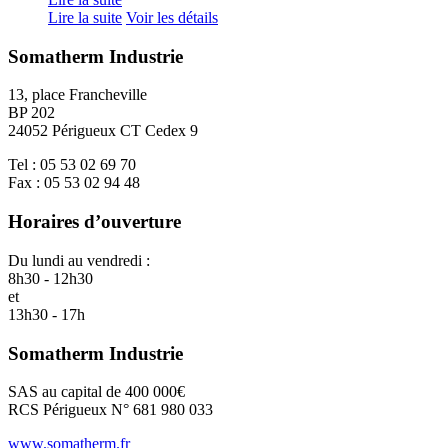
Lire la suite
Voir les détails
Somatherm Industrie
13, place Francheville
BP 202
24052 Périgueux CT Cedex 9
Tel : 05 53 02 69 70
Fax : 05 53 02 94 48
Horaires d’ouverture
Du lundi au vendredi :
8h30 - 12h30
et
13h30 - 17h
Somatherm Industrie
SAS au capital de 400 000€
RCS Périgueux N° 681 980 033
www.somatherm.fr