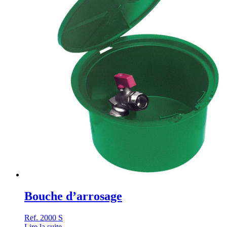
Bouche d’arrosage
Ref. 2000 S
Lire la suite