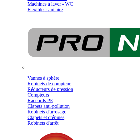
Machines à laver - WC
Flexibles sanitaire
Vannes à sphère
Robinets de compteur
Réducteurs de pression
Compteurs
Raccords PE
Clapets anti-pollution
Robinets d'arrosage
Clapets et crépines
Robinets d'arrêt