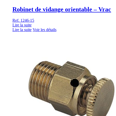
Robinet de vidange orientable – Vrac
Ref. 1246-15
Lire la suite
Lire la suite
Voir les détails