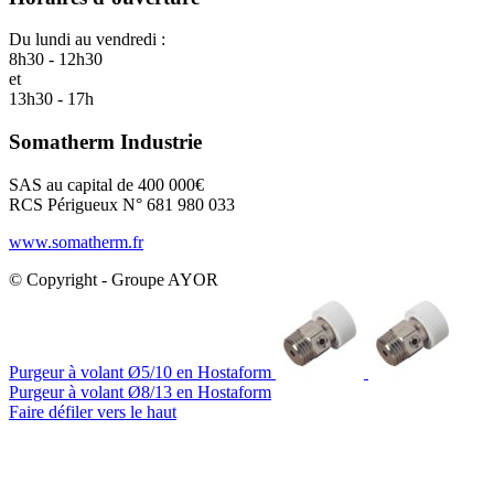
Du lundi au vendredi :
8h30 - 12h30
et
13h30 - 17h
Somatherm Industrie
SAS au capital de 400 000€
RCS Périgueux N° 681 980 033
www.somatherm.fr
© Copyright - Groupe AYOR
Purgeur à volant Ø5/10 en Hostaform
Purgeur à volant Ø8/13 en Hostaform
Faire défiler vers le haut