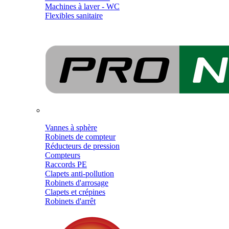
Machines à laver - WC
Flexibles sanitaire
Vannes à sphère
Robinets de compteur
Réducteurs de pression
Compteurs
Raccords PE
Clapets anti-pollution
Robinets d'arrosage
Clapets et crépines
Robinets d'arrêt