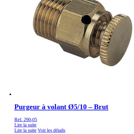
Purgeur à volant Ø5/10 – Brut
Ref. 290-05
Lire la suite
Lire la suite
Voir les détails