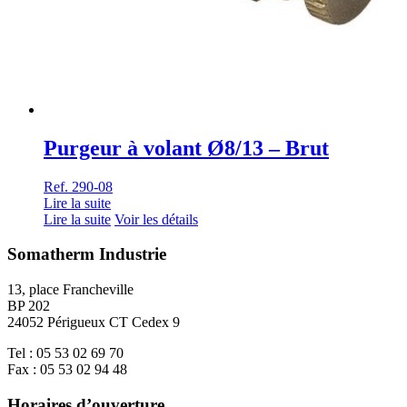
Purgeur à volant Ø8/13 – Brut
Ref. 290-08
Lire la suite
Lire la suite
Voir les détails
Somatherm Industrie
13, place Francheville
BP 202
24052 Périgueux CT Cedex 9
Tel : 05 53 02 69 70
Fax : 05 53 02 94 48
Horaires d’ouverture